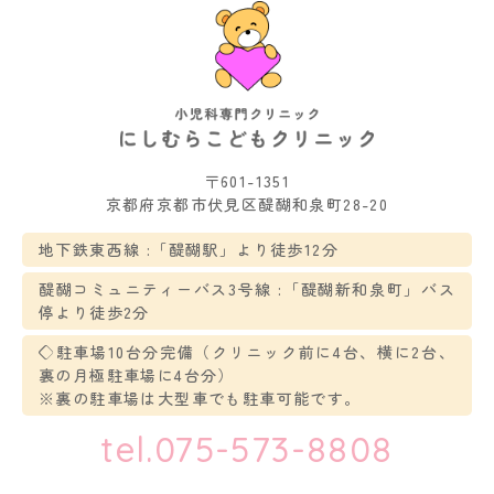
〒601-1351
京都府京都市伏見区醍醐和泉町28-20
地下鉄東西線 :「醍醐駅」より徒歩12分
醍醐コミュニティーバス3号線 :「醍醐新和泉町」バス
停より徒歩2分
◇駐車場10台分完備（クリニック前に4台、横に2台、
裏の月極駐車場に4台分）
※裏の駐車場は大型車でも駐車可能です。
tel.075-573-8808