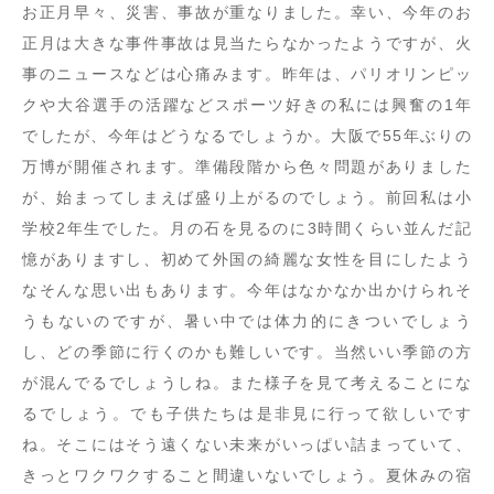
お正月早々、災害、事故が重なりました。幸い、今年のお
正月は大きな事件事故は見当たらなかったようですが、火
事のニュースなどは心痛みます。昨年は、パリオリンピッ
クや大谷選手の活躍などスポーツ好きの私には興奮の1年
でしたが、今年はどうなるでしょうか。大阪で55年ぶりの
万博が開催されます。準備段階から色々問題がありました
が、始まってしまえば盛り上がるのでしょう。前回私は小
学校2年生でした。月の石を見るのに3時間くらい並んだ記
憶がありますし、初めて外国の綺麗な女性を目にしたよう
なそんな思い出もあります。今年はなかなか出かけられそ
うもないのですが、暑い中では体力的にきついでしょう
し、どの季節に行くのかも難しいです。当然いい季節の方
が混んでるでしょうしね。また様子を見て考えることにな
るでしょう。でも子供たちは是非見に行って欲しいです
ね。そこにはそう遠くない未来がいっぱい詰まっていて、
きっとワクワクすること間違いないでしょう。夏休みの宿