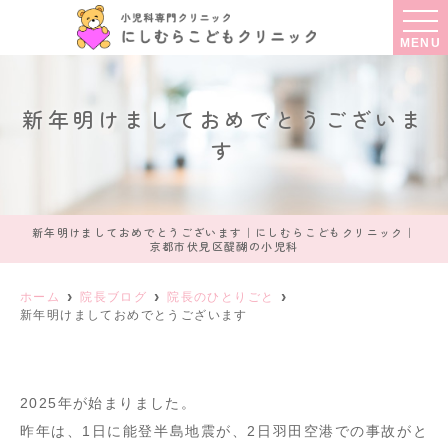
MENU
新年明けましておめでとうございま
す
新年明けましておめでとうございます｜にしむらこどもクリニック｜
京都市伏見区醍醐の小児科
ホーム
院長ブログ
院長のひとりごと
新年明けましておめでとうございます
2025年が始まりました。
昨年は、1日に能登半島地震が、2日羽田空港での事故がと