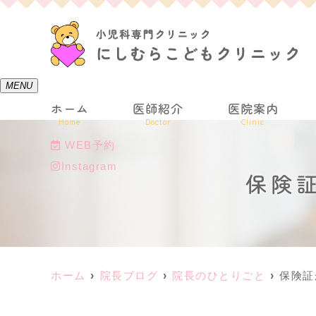
MENU
ホーム
医師紹介
医院案内
Home
Doctor
Clinic
WEB予約
Instagram
保険
ホーム
院長ブログ
院長のひとりごと
保険証