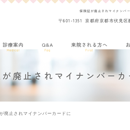
保険証が廃止されマイナンバ
〒601-1351
京都府京都市伏見区醍
診療案内
Q&A
来院される方へ
Medical
Faq
First
証が廃止されマイナンバーカ
が廃止されマイナンバーカードに