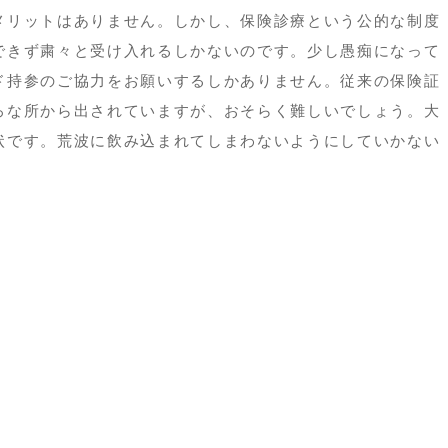
メリットはありません。しかし、保険診療という公的な制度
できず粛々と受け入れるしかないのです。少し愚痴になって
ド持参のご協力をお願いするしかありません。従来の保険証
ろな所から出されていますが、おそらく難しいでしょう。大
状です。荒波に飲み込まれてしまわないようにしていかない